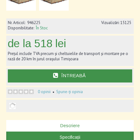
Nr. Articol:
946225
Vizualizări: 15125
Disponibilitate:
În Stoc
de la 518 lei
Prețul include TVA precum și cheltuielile de transport și montare pe o
rază de 20 km în jurul orașului Timișoara
ÎNTREABĂ
0 opinii
Spune-ți opinia
•
Descriere
Specificații