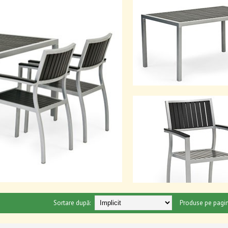
Sortare după:
Produse pe pagin