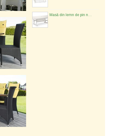
Masă din lemn de pin nordic - 134577