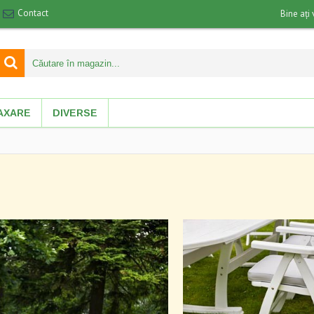
Contact
Bine ați 
AXARE
DIVERSE