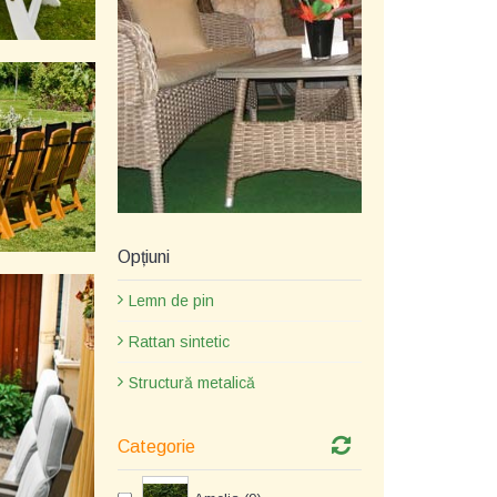
Opțiuni
Lemn de pin
Rattan sintetic
Structură metalică
Categorie