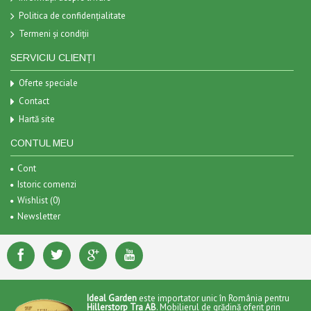
Politica de confidențialitate
Termeni și condiții
SERVICIU CLIENȚI
Oferte speciale
Contact
Hartă site
CONTUL MEU
Cont
Istoric comenzi
Wishlist (
0
)
Newsletter
Ideal Garden
este importator unic în România pentru
Hillerstorp Tra AB
. Mobilierul de grădină oferit prin