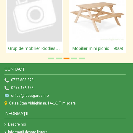
Grup de mobilier Kiddies - 960777
Mobilier mini picnic - 9609
CONTACT
0723.808.528
0755.356.373
office@idealgarden.ro
Calea Stan Vidrighin nr. 14-16, Timișoara
INFORMAȚII
Despre noi
Informații despre livrare