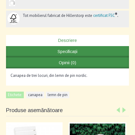
®
Tot mobilierul fabricat de Hillerstorp este
certificat FSC
.
Descriere
Specificații
Opinii (0)
Canapea de trei locuri, din lemn de pin nordic.
Etichete:
canapea
,
lemn de pin
Produse asemănătoare