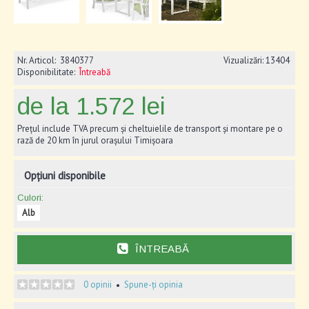
Nr. Articol:
3840377
Vizualizări: 13404
Disponibilitate:
Întreabă
de la 1.572 lei
Prețul include TVA precum și cheltuielile de transport și montare pe o
rază de 20 km în jurul orașului Timișoara
Opțiuni disponibile
Culori:
Alb
ÎNTREABĂ
0 opinii
Spune-ți opinia
•