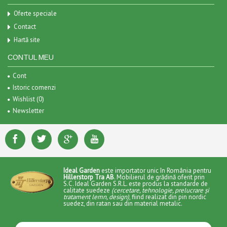
Oferte speciale
Contact
Hartă site
CONTUL MEU
Cont
Istoric comenzi
Wishlist (
0
)
Newsletter
Ideal Garden
este importator unic în România pentru
Hillerstorp Tra AB
. Mobilierul de grădină oferit prin
S.C. Ideal Garden S.R.L. este produs la standarde de
calitate suedeze
(cercetare, tehnologie, prelucrare și
tratament lemn, design)
, fiind realizat din pin nordic
suedez, din ratan sau din material metalic.