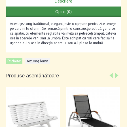
Descriere
Opinii (0)
Acest șezlong traditional, elegant, este o opțiune pentru zile leneșe
pe care ni le oferim. Se remarcă printr-o construcție solidă, generos
ca spațiu, cu elemente reglabile vă invită sa petreceți timpul, cateva
ore în soarele verii sau la umbră. Este echipat cu roți care fac să fie
ușor de a-l plasa în direcția soarelui sau a-l plasa la umbră.
Etichete:
sezlong lemn
Produse asemănătoare