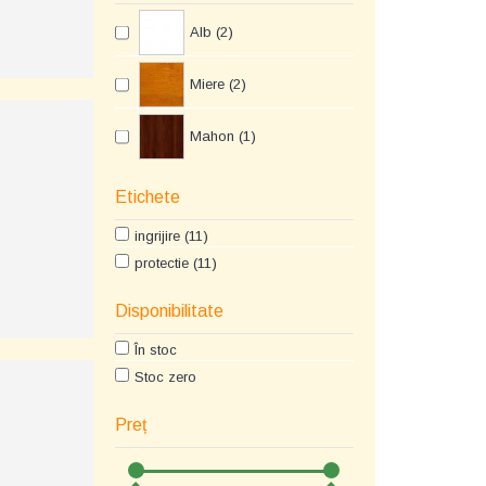
Alb (2)
Miere (2)
Mahon (1)
Etichete
ingrijire (11)
protectie (11)
Disponibilitate
În stoc
Stoc zero
Preț