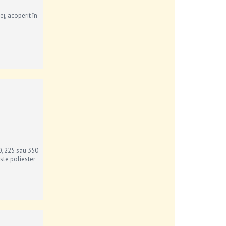
j, acoperit în
0, 225 sau 350
ste poliester