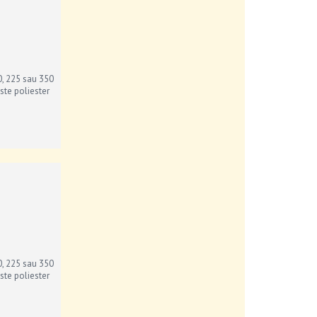
0, 225 sau 350
ste poliester
0, 225 sau 350
ste poliester