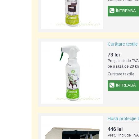
ÎNTREABĂ
Curățare textile
73 lei
Prețul include TVA 
pe o rază de 20 km
Curățare textile.
ÎNTREABĂ
Husă protecție 
446 lei
Prețul include TVA 