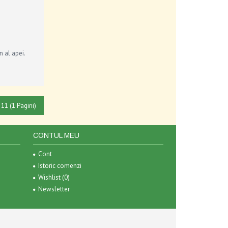
n al apei.
 11 (1 Pagini)
CONTUL MEU
Cont
Istoric comenzi
Wishlist (
0
)
Newsletter