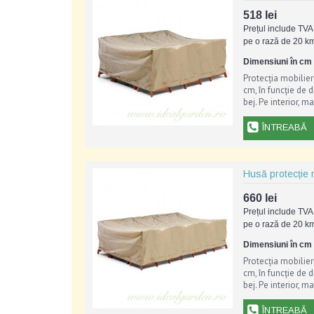
518 lei
Prețul include TVA 
pe o rază de 20 km
Dimensiuni în cm (
Protecția mobilier
cm, în funcție de 
bej. Pe interior, ma
ÎNTREABĂ
Husă protecție 
660 lei
Prețul include TVA 
pe o rază de 20 km
Dimensiuni în cm (
Protecția mobilier
cm, în funcție de 
bej. Pe interior, ma
ÎNTREABĂ