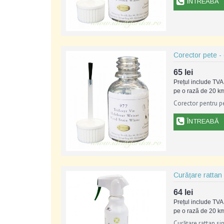
ÎNTREABĂ
Corector pete - 
65 lei
Prețul include TVA 
pe o rază de 20 km
Corector pentru p
ÎNTREABĂ
Curățare rattan 
64 lei
Prețul include TVA 
pe o rază de 20 km
Curățare rattan sin