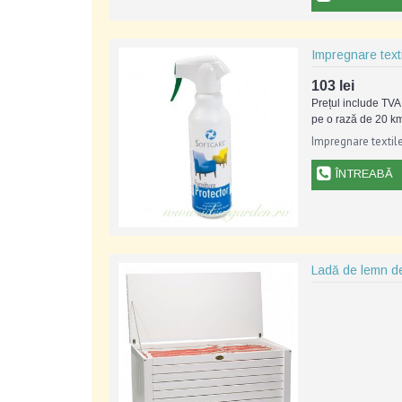
Impregnare text
103 lei
Prețul include TVA 
pe o rază de 20 km
Impregnare textile
ÎNTREABĂ
Ladă de lemn d