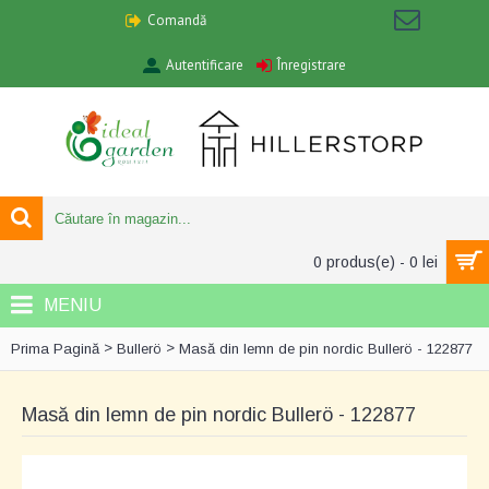
Comandă
Autentificare
Înregistrare
0 produs(e) - 0 lei
MENIU
>
>
Prima Pagină
Bullerö
Masă din lemn de pin nordic Bullerö - 122877
Masă din lemn de pin nordic Bullerö - 122877