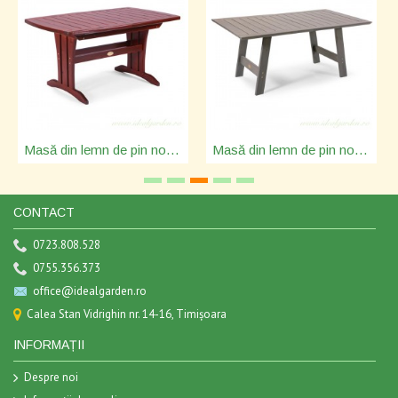
Masă din lemn de pin nordic - 92106
Masă din lemn de pin nordic - 12285
CONTACT
0723.808.528
0755.356.373
office@idealgarden.ro
Calea Stan Vidrighin nr. 14-16, Timișoara
INFORMAȚII
Despre noi