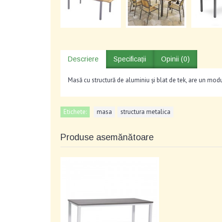
Descriere
Specificații
Opinii (0)
Masă cu structură de aluminiu și blat de tek, are un mod
Etichete:
masa
,
structura metalica
Produse asemănătoare