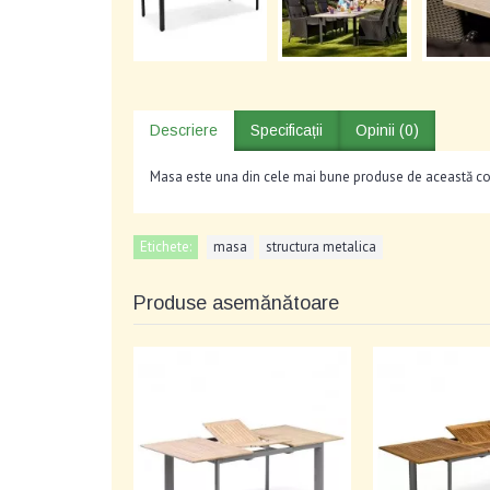
Descriere
Specificații
Opinii (0)
Masa este una din cele mai bune produse de această co
Etichete:
masa
,
structura metalica
Produse asemănătoare