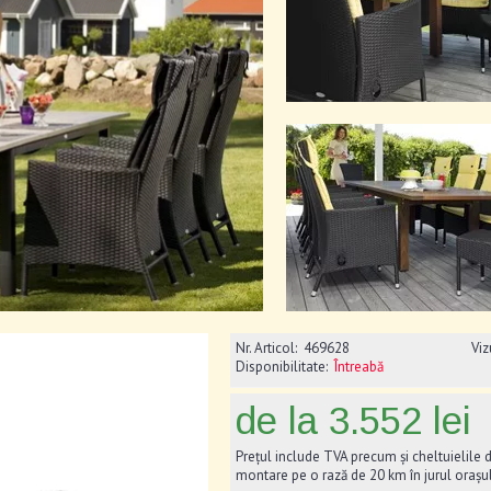
Nr. Articol:
469628
Viz
Disponibilitate:
Întreabă
de la 3.552 lei
Prețul include TVA precum și cheltuielile d
montare pe o rază de 20 km în jurul orașu